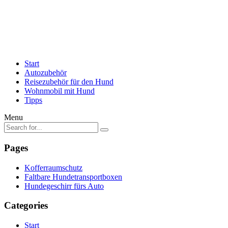
Start
Autozubehör
Reisezubehör für den Hund
Wohnmobil mit Hund
Tipps
Menu
Pages
Kofferraumschutz
Faltbare Hundetransportboxen
Hundegeschirr fürs Auto
Categories
Start