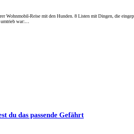
erer Wohnmobil-Reise mit den Hunden. 8 Listen mit Dingen, die einge
ei umtrieb war:…
st du das passende Gefährt