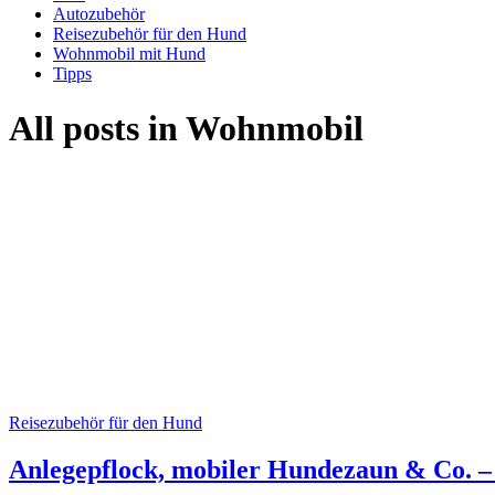
Autozubehör
Reisezubehör für den Hund
Wohnmobil mit Hund
Tipps
All posts in Wohnmobil
Reisezubehör für den Hund
Anlegepflock, mobiler Hundezaun & Co. –